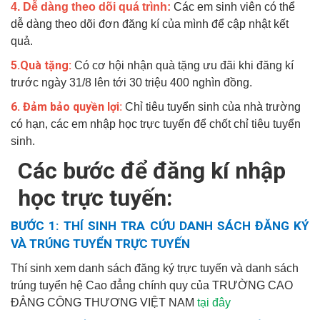
4. Dễ dàng theo dõi quá trình:
Các em sinh viên có thể
dễ dàng theo dõi đơn đăng kí của mình để cập nhật kết
quả.
5.Quà tặng:
Có cơ hội nhận quà tặng ưu đãi khi đăng kí
trước ngày 31/8 lên tới 30 triệu 400 nghìn đồng.
6. Đảm bảo quyền lợi
:
Chỉ tiêu tuyển sinh của nhà trường
có hạn, các em nhập học trực tuyến để chốt chỉ tiêu tuyển
sinh.
Các bước để đăng kí nhập
học trực tuyến:
BƯỚC 1: THÍ SINH TRA CỨU DANH SÁCH ĐĂNG KÝ
VÀ TRÚNG TUYỂN TRỰC TUYẾN
Thí sinh xem danh sách đăng ký trực tuyến và danh sách
trúng tuyển hệ Cao đẳng chính quy của TRƯỜNG CAO
ĐẲNG CÔNG THƯƠNG VIỆT NAM
tại đây