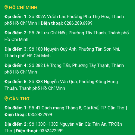
HỒ CHÍ MINH
Địa điểm 1:
Số 302A Vườn Lài, Phường Phú Thọ Hòa, Thành
phố Hồ Chí Minh |
Điện thoại:
0286.289.6999
Địa điểm 2:
Số 76 Lưu Chí Hiếu, Phường Tây Thạnh, Thành phố
Hồ Chí Minh
Địa điểm 3:
Số 108 Nguyễn Quý Anh, Phường Tân Sơn Nhì,
Thành phố Hồ Chí Minh
Địa điểm 4:
Số 382 Lê Trọng Tấn, Phường Tây Thạnh, Thành
phố Hồ Chí Minh
Địa điểm 5:
Số 338 Nguyễn Văn Quá, Phường Đông Hưng
Thuận, Thành phố Hồ Chí Minh
CẦN THƠ
Địa điểm 1:
Số 41 Cách mạng Tháng 8, Cái Khế, TP. Cần Thơ |
Điện thoại:
0352422999
Địa điểm 2:
Số 130C–130D Nguyễn Văn Cừ, Tân An, TP.Cần
Thơ |
Điện thoại:
0352422999