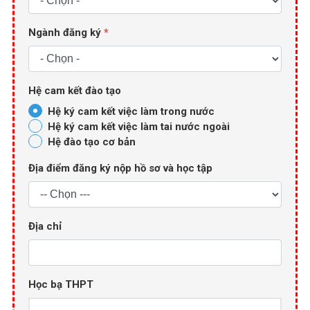
Ngành đăng ký
*
Hệ cam kết đào tạo
Hệ ký cam kết việc làm trong nước
Hệ ký cam kết việc làm tai nước ngoài
Hệ đào tạo cơ bản
Địa điểm đăng ký nộp hồ sơ và học tập
Địa chỉ
Học bạ THPT