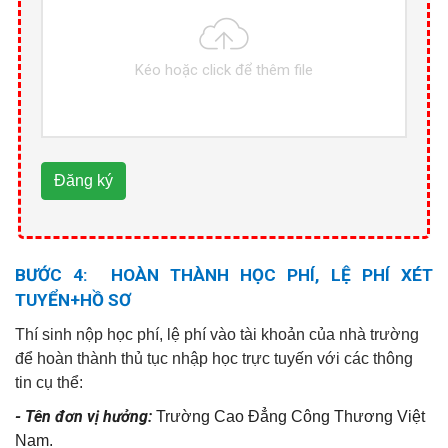
Kéo hoặc click để thêm file
Đăng ký
BƯỚC 4: HOÀN THÀNH HỌC PHÍ
, LỆ PHÍ XÉT
TUYỂN+HỒ SƠ
Thí sinh nộp học phí, lệ phí vào tài khoản của nhà trường
để hoàn thành thủ tục nhập học trực tuyến với các thông
tin cụ thể:
- Tên đơn vị hưởng:
Trường Cao Đẳng Công Thương Việt
Nam.