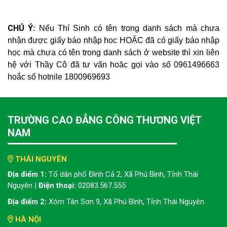
CHÚ Ý:
Nếu Thí Sinh có tên trong danh sách mà chưa
nhận được giấy báo nhập hoc HOẶC đã có giấy báo nhập
học mà chưa có tên trong danh sách ở website thì xin liên
hệ với Thầy Cô đã tư vấn hoăc gọi vào số 0961496663
hoắc số hotnile 1800969693
TRƯỜNG CAO ĐẲNG CÔNG THƯƠNG VIỆT
NAM
THÁI NGUYÊN
Địa điểm 1:
Tổ dân phố Đình Cả 2, Xã Phú Bình, Tỉnh Thái
Nguyên |
Điện thoại:
02083.567.555
Địa điểm 2:
Xóm Tân Sơn 9, Xã Phú Bình, Tỉnh Thái Nguyên
HÀ NỘI