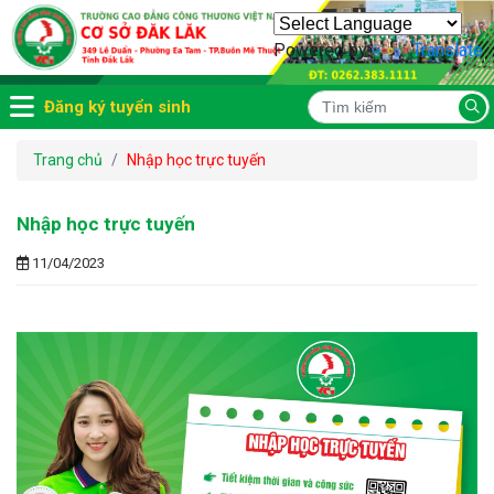
Powered by
Translate
Đăng ký tuyển sinh
Trang chủ
Nhập học trực tuyến
Nhập học trực tuyến
11/04/2023