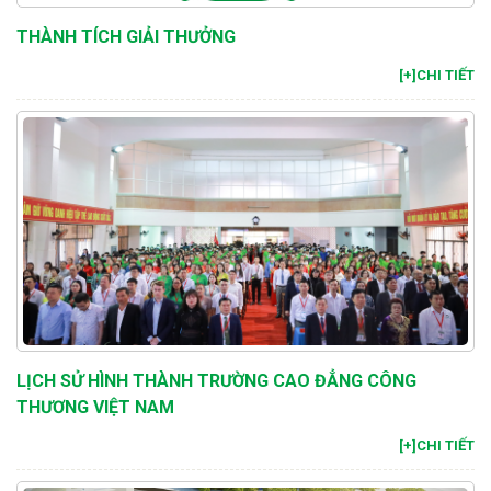
THÀNH TÍCH GIẢI THƯỞNG
[+]CHI TIẾT
LỊCH SỬ HÌNH THÀNH TRƯỜNG CAO ĐẲNG CÔNG
THƯƠNG VIỆT NAM
[+]CHI TIẾT