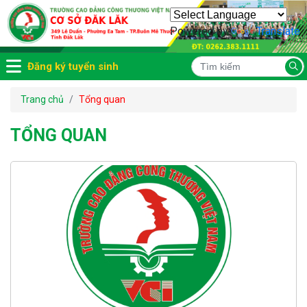
Powered by
Translate
Đăng ký tuyển sinh
Trang chủ
Tổng quan
TỔNG QUAN