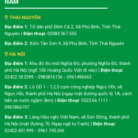
NAM
THÁI NGUYÊN
Địa điểm 1:
Tổ dân phố Đình Cả 2, Xã Phú Bình, Tỉnh Thái
Nguyên |
Điện thoại:
02083.567.555
Địa điểm 2:
Xóm Tân Sơn 9, Xã Phú Bình, Tỉnh Thái Nguyên
HÀ NỘI
Địa điểm 1:
Khu đô thị mới Nghĩa Đô, phường Nghĩa Đô, thành
phố Hà Nội (ngõ 106 Hoàng Quốc Việt đi vào) |
Điện thoại:
02422.18.3399 - 0985816136 - 0961496663
Địa điểm 2:
Lô GD 1 - 1,2,3 cụm công nghiệp Ngọc Hồi, xã
Ngọc Hồi, thành phố Hà Nội (ngay mặt đường quốc lộ 1A, cách
bến xe nước ngầm 3km) |
Điện thoại:
0523.66.1111 -
0961866197
Địa điểm 3:
Làng Hữu nghị Việt Nam, xã Sơn Đồng, thành phố
Hà Nội (mặt đường 70, Ngay ngã tư Canh) |
Điện thoại:
02422.451.999 - 0961.745.266