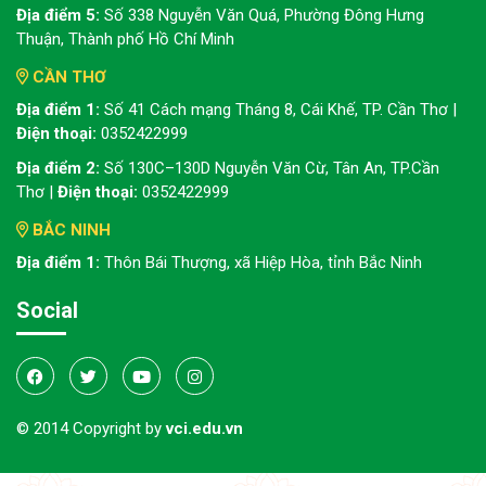
Địa điểm 5:
Số 338 Nguyễn Văn Quá, Phường Đông Hưng
Thuận, Thành phố Hồ Chí Minh
CẦN THƠ
Địa điểm 1:
Số 41 Cách mạng Tháng 8, Cái Khế, TP. Cần Thơ |
Điện thoại:
0352422999
Địa điểm 2:
Số 130C–130D Nguyễn Văn Cừ, Tân An, TP.Cần
Thơ |
Điện thoại:
0352422999
BẮC NINH
Địa điểm 1:
Thôn Bái Thượng, xã Hiệp Hòa, tỉnh Bắc Ninh
Social
© 2014 Copyright by
vci.edu.vn