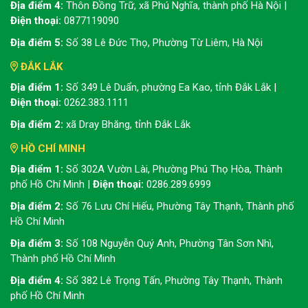
Địa điểm 4:
Thôn Đồng Trữ, xã Phú Nghĩa, thành phố Hà Nội |
Điện thoại:
0877119090
Địa điểm 5:
Số 38 Lê Đức Thọ, Phường Từ Liêm, Hà Nội
ĐẮK LẮK
Địa điểm 1:
Số 349 Lê Duẩn, phường Ea Kao, tỉnh Đắk Lắk |
Điện thoại:
0262.383.1111
Địa điểm 2:
xã Dray Bhăng, tỉnh Đắk Lắk
HỒ CHÍ MINH
Địa điểm 1:
Số 302A Vườn Lài, Phường Phú Thọ Hòa, Thành
phố Hồ Chí Minh |
Điện thoại:
0286.289.6999
Địa điểm 2:
Số 76 Lưu Chí Hiếu, Phường Tây Thạnh, Thành phố
Hồ Chí Minh
Địa điểm 3:
Số 108 Nguyễn Quý Anh, Phường Tân Sơn Nhì,
Thành phố Hồ Chí Minh
Địa điểm 4:
Số 382 Lê Trọng Tấn, Phường Tây Thạnh, Thành
phố Hồ Chí Minh