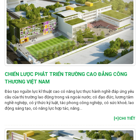
CHIẾN LƯỢC PHÁT TRIỂN TRƯỜNG CAO ĐẲNG CÔNG
THƯƠNG VIỆT NAM
Đào tạo nguồn lực kĩ thuật cao có năng lực thực hành nghề đáp ứng yêu
cầu của thị trường lao động trong và ngoài nước; có đạo đức, lương tâm
nghề nghiệp, có ý thức kỷ luật, tác phong công nghiệp, có sức khoẻ; lao
động sáng tạo, có năng lực hợp tác, năng...
[+]CHI TIẾT