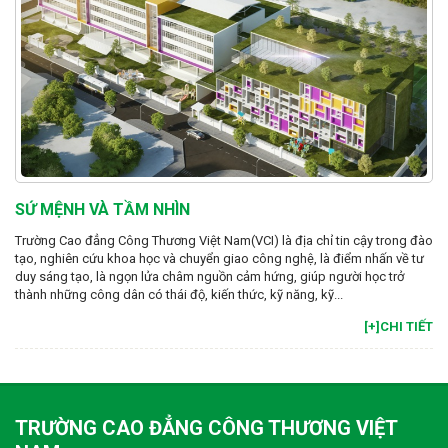
SỨ MỆNH VÀ TẦM NHÌN
Trường Cao đẳng Công Thương Việt Nam(VCI) là địa chỉ tin cậy trong đào
tạo, nghiên cứu khoa học và chuyển giao công nghệ, là điểm nhấn về tư
duy sáng tạo, là ngọn lửa châm nguồn cảm hứng, giúp người học trở
thành những công dân có thái độ, kiến thức, kỹ năng, kỹ...
[+]CHI TIẾT
TRƯỜNG CAO ĐẲNG CÔNG THƯƠNG VIỆT