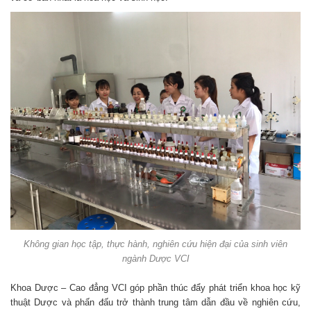
Không gian học tập, thực hành, nghiên cứu hiện đại của sinh viên
ngành Dược VCI
Khoa Dược – Cao đẳng VCI góp phần thúc đẩy phát triển khoa học kỹ
thuật Dược và phấn đấu trở thành trung tâm dẫn đầu về nghiên cứu,