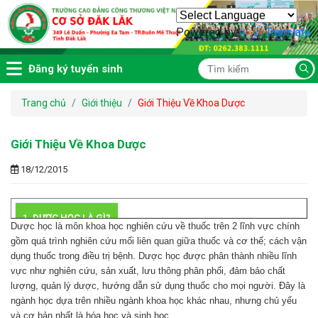
Powered by
Translate
Đăng ký tuyển sinh
Trang chủ
Giới thiệu
Giới Thiệu Về Khoa Dược
Giới Thiệu Về Khoa Dược
18/12/2015
1. DƯỢC HỌC LÀ GÌ?
Dược học là môn khoa học nghiên cứu về thuốc trên 2 lĩnh vực chính
gồm quá trình nghiên cứu mối liên quan giữa thuốc và cơ thể; cách vận
dụng thuốc trong điều trị bệnh. Dược học được phân thành nhiều lĩnh
vực như nghiên cứu, sản xuất, lưu thông phân phối, đảm bảo chất
lượng, quản lý dược, hướng dẫn sử dụng thuốc cho mọi người. Đây là
ngành học dựa trên nhiều ngành khoa học khác nhau, nhưng chủ yếu
và cơ bản nhất là hóa học và sinh học.