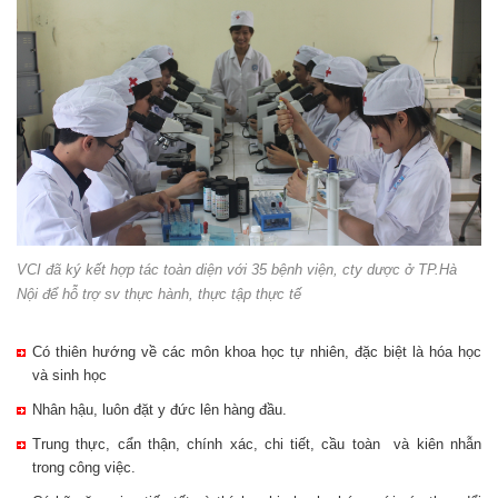
VCI đã ký kết hợp tác toàn diện với 35 bệnh viện, cty dược ở TP.Hà
Nội để hỗ trợ sv thực hành, thực tập thực tế
Có thiên hướng về các môn khoa học tự nhiên, đặc biệt là hóa học
và sinh học
Nhân hậu, luôn đặt y đức lên hàng đầu.
Trung thực, cẩn thận, chính xác, chi tiết, cầu toàn và kiên nhẫn
trong công việc.