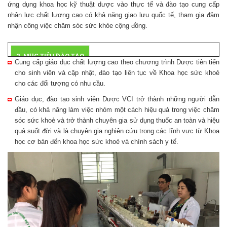
ứng dụng khoa học kỹ thuật dược vào thực tế và đào tạo cung cấp
nhân lực chất lượng cao có khả năng giao lưu quốc tế, tham gia đảm
nhận công việc chăm sóc sức khỏe cộng đồng.
2. MỤC TIÊU ĐÀO TẠO
Cung cấp giáo dục chất lượng cao theo chương trình Dược tiên tiến
cho sinh viên và cập nhật, đào tạo liên tục về Khoa học sức khoẻ
cho các đối tượng có nhu cầu.
Giáo dục, đào tạo sinh viên Dược VCI trở thành những người dẫn
đầu, có khả năng làm việc nhóm một cách hiệu quả trong việc chăm
sóc sức khoẻ và trở thành chuyên gia sử dụng thuốc an toàn và hiệu
quả suốt đời và là chuyên gia nghiên cứu trong các lĩnh vực từ Khoa
học cơ bản đến khoa học sức khoẻ và chính sách y tế.