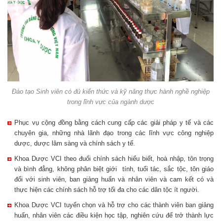
Đào tạo Sinh viên có đủ kiến thức và kỹ năng thực hành nghề nghiệp
trong lĩnh vực của ngành dược
Phục vụ cộng đồng bằng cách cung cấp các giải pháp y tế và các
chuyên gia, những nhà lãnh đạo trong các lĩnh vực công nghiệp
dược, dược lâm sàng và chính sách y tế.
Khoa Dược VCI theo đuổi chính sách hiểu biết, hoà nhập, tôn trọng
và bình đẳng, không phân biệt giới tính, tuổi tác, sắc tộc, tôn giáo
đối với sinh viên, ban giảng huấn và nhân viên và cam kết có và
thực hiện các chính sách hỗ trợ tối đa cho các dân tộc ít người.
Khoa Dược VCI tuyển chọn và hỗ trợ cho các thành viên ban giảng
huấn, nhân viên các điều kiện học tập, nghiên cứu để trở thành lực