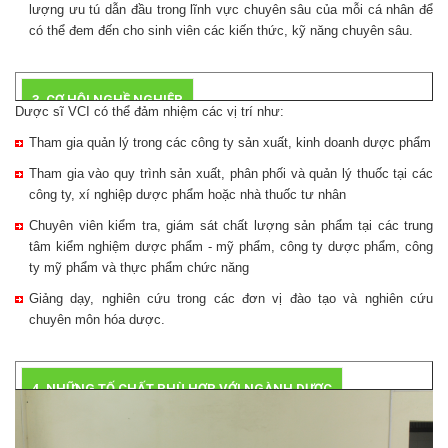
lượng ưu tú dẫn đầu trong lĩnh vực chuyên sâu của mỗi cá nhân để
có thể đem đến cho sinh viên các kiến thức, kỹ năng chuyên sâu.
3. CƠ HỘI NGHỀ NGHIỆP
Dược sĩ VCI có thể đảm nhiệm các vị trí như:
Tham gia quản lý trong các công ty sản xuất, kinh doanh dược phẩm
Tham gia vào quy trình sản xuất, phân phối và quản lý thuốc tại các
công ty, xí nghiệp dược phẩm hoặc nhà thuốc tư nhân
Chuyên viên kiểm tra, giám sát chất lượng sản phẩm tại các trung
tâm kiểm nghiệm dược phẩm - mỹ phẩm, công ty dược phẩm, công
ty mỹ phẩm và thực phẩm chức năng
Giảng dạy, nghiên cứu trong các đơn vị đào tạo và nghiên cứu
chuyên môn hóa dược.
4. NHỮNG TỐ CHẤT PHÙ HỢP VỚI NGÀNH DƯỢC