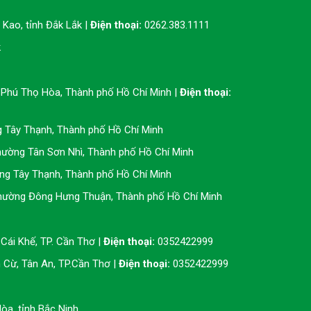
Kao, tỉnh Đắk Lắk |
Điện thoại:
0262.383.1111
k
Phú Thọ Hòa, Thành phố Hồ Chí Minh |
Điện thoại:
g Tây Thạnh, Thành phố Hồ Chí Minh
ường Tân Sơn Nhì, Thành phố Hồ Chí Minh
ng Tây Thạnh, Thành phố Hồ Chí Minh
hường Đông Hưng Thuận, Thành phố Hồ Chí Minh
Cái Khế, TP. Cần Thơ |
Điện thoại:
0352422999
Cừ, Tân An, TP.Cần Thơ |
Điện thoại:
0352422999
òa, tỉnh Bắc Ninh