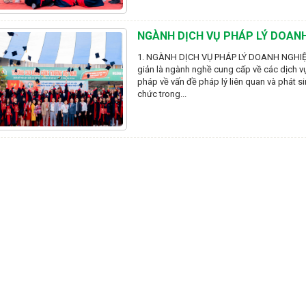
NGÀNH DỊCH VỤ PHÁP LÝ DOAN
1. NGÀNH DỊCH VỤ PHÁP LÝ DOANH NGHIỆP?
giản là ngành nghề cung cấp về các dịch vụ
pháp về vấn đề pháp lý liên quan và phát s
chức trong...