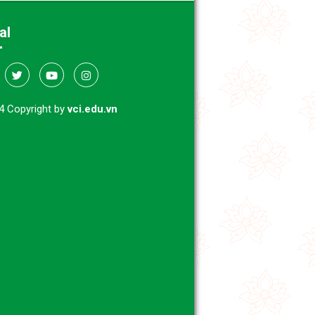
al
4 Copyright by
vci.edu.vn