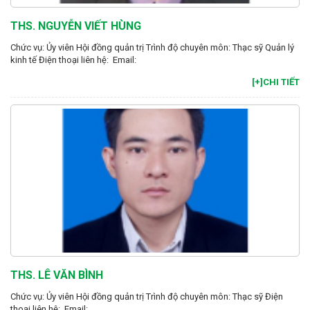
THS. NGUYỄN VIẾT HÙNG
Chức vụ: Ủy viên Hội đồng quản trị Trình độ chuyên môn: Thạc sỹ Quản lý
kinh tế Điện thoại liên hệ: Email:
[+]CHI TIẾT
THS. LÊ VĂN BÌNH
Chức vụ: Ủy viên Hội đồng quản trị Trình độ chuyên môn: Thạc sỹ Điện
thoại liên hệ: Email: