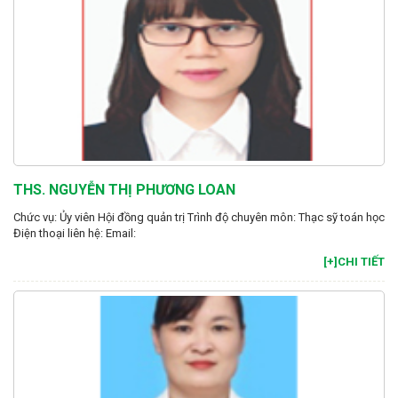
THS. NGUYỄN THỊ PHƯƠNG LOAN
Chức vụ: Ủy viên Hội đồng quản trị Trình độ chuyên môn: Thạc sỹ toán học
Điện thoại liên hệ: Email:
[+]CHI TIẾT