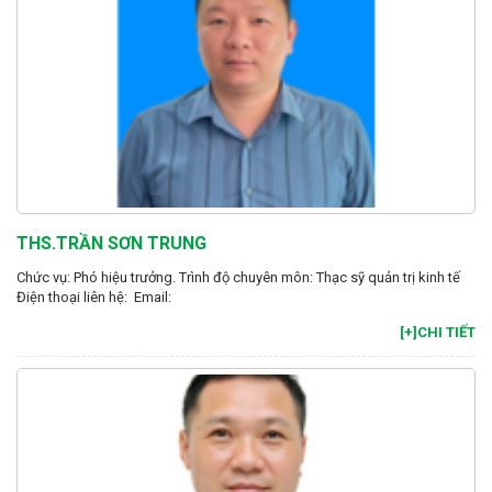
THS.TRẦN SƠN TRUNG
Chức vụ: Phó hiệu trưởng. Trình độ chuyên môn: Thạc sỹ quản trị kinh tế
Điện thoại liên hệ: Email:
[+]CHI TIẾT