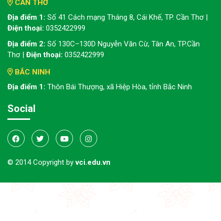
CẦN THƠ
Địa điểm 1:
Số 41 Cách mạng Tháng 8, Cái Khế, TP. Cần Thơ |
Điện thoại:
0352422999
Địa điểm 2:
Số 130C–130D Nguyễn Văn Cừ, Tân An, TP.Cần
Thơ |
Điện thoại:
0352422999
BẮC NINH
Địa điểm 1:
Thôn Bái Thượng, xã Hiệp Hòa, tỉnh Bắc Ninh
Social
© 2014 Copyright by
vci.edu.vn