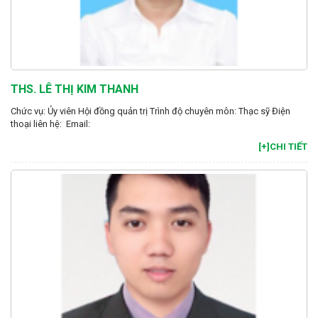
THS. LÊ THỊ KIM THANH
Chức vụ: Ủy viên Hội đồng quản trị Trình độ chuyên môn: Thạc sỹ Điện
thoại liên hệ: Email:
[+]CHI TIẾT