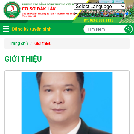
Powered by
Translate
Đăng ký tuyển sinh
Trang chủ
Giới thiệu
GIỚI THIỆU