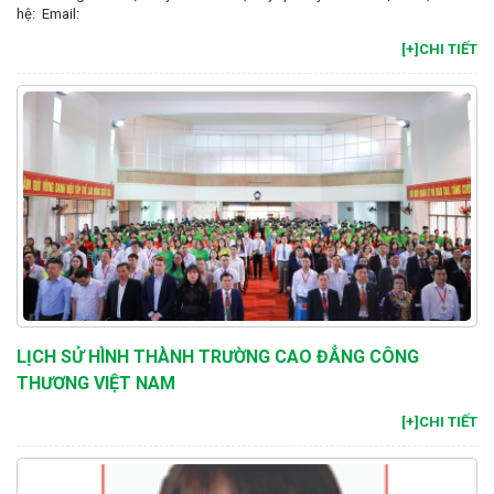
hệ: Email:
[+]CHI TIẾT
LỊCH SỬ HÌNH THÀNH TRƯỜNG CAO ĐẲNG CÔNG
THƯƠNG VIỆT NAM
[+]CHI TIẾT