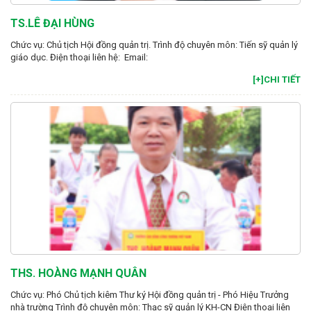
TS.LÊ ĐẠI HÙNG
Chức vụ: Chủ tịch Hội đồng quản trị. Trình độ chuyên môn: Tiến sỹ quản lý
giáo dục. Điện thoại liên hệ: Email:
[+]CHI TIẾT
THS. HOÀNG MẠNH QUÂN
Chức vụ: Phó Chủ tịch kiêm Thư ký Hội đồng quản trị - Phó Hiệu Trưởng
nhà trường Trình độ chuyên môn: Thạc sỹ quản lý KH-CN Điện thoại liên