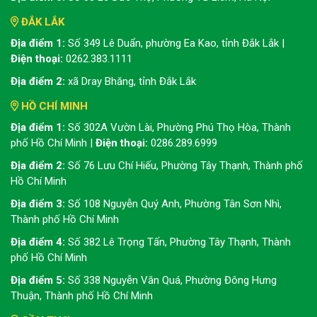
ĐẮK LẮK
Địa điểm 1:
Số 349 Lê Duẩn, phường Ea Kao, tỉnh Đắk Lắk |
Điện thoại:
0262.383.1111
Địa điểm 2:
xã Dray Bhăng, tỉnh Đắk Lắk
HỒ CHÍ MINH
Địa điểm 1:
Số 302A Vườn Lài, Phường Phú Thọ Hòa, Thành
phố Hồ Chí Minh |
Điện thoại:
0286.289.6999
Địa điểm 2:
Số 76 Lưu Chí Hiếu, Phường Tây Thạnh, Thành phố
Hồ Chí Minh
Địa điểm 3:
Số 108 Nguyễn Quý Anh, Phường Tân Sơn Nhì,
Thành phố Hồ Chí Minh
Địa điểm 4:
Số 382 Lê Trọng Tấn, Phường Tây Thạnh, Thành
phố Hồ Chí Minh
Địa điểm 5:
Số 338 Nguyễn Văn Quá, Phường Đông Hưng
Thuận, Thành phố Hồ Chí Minh