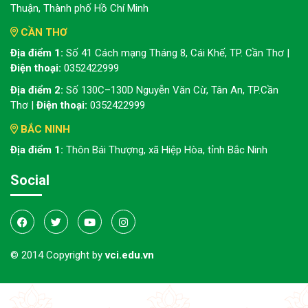
Thuận, Thành phố Hồ Chí Minh
CẦN THƠ
Địa điểm 1:
Số 41 Cách mạng Tháng 8, Cái Khế, TP. Cần Thơ |
Điện thoại:
0352422999
Địa điểm 2:
Số 130C–130D Nguyễn Văn Cừ, Tân An, TP.Cần
Thơ |
Điện thoại:
0352422999
BẮC NINH
Địa điểm 1:
Thôn Bái Thượng, xã Hiệp Hòa, tỉnh Bắc Ninh
Social
© 2014 Copyright by
vci.edu.vn