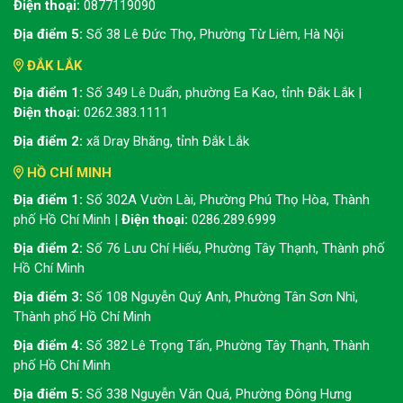
Điện thoại:
0877119090
Địa điểm 5:
Số 38 Lê Đức Thọ, Phường Từ Liêm, Hà Nội
ĐẮK LẮK
Địa điểm 1:
Số 349 Lê Duẩn, phường Ea Kao, tỉnh Đắk Lắk |
Điện thoại:
0262.383.1111
Địa điểm 2:
xã Dray Bhăng, tỉnh Đắk Lắk
HỒ CHÍ MINH
Địa điểm 1:
Số 302A Vườn Lài, Phường Phú Thọ Hòa, Thành
phố Hồ Chí Minh |
Điện thoại:
0286.289.6999
Địa điểm 2:
Số 76 Lưu Chí Hiếu, Phường Tây Thạnh, Thành phố
Hồ Chí Minh
Địa điểm 3:
Số 108 Nguyễn Quý Anh, Phường Tân Sơn Nhì,
Thành phố Hồ Chí Minh
Địa điểm 4:
Số 382 Lê Trọng Tấn, Phường Tây Thạnh, Thành
phố Hồ Chí Minh
Địa điểm 5:
Số 338 Nguyễn Văn Quá, Phường Đông Hưng