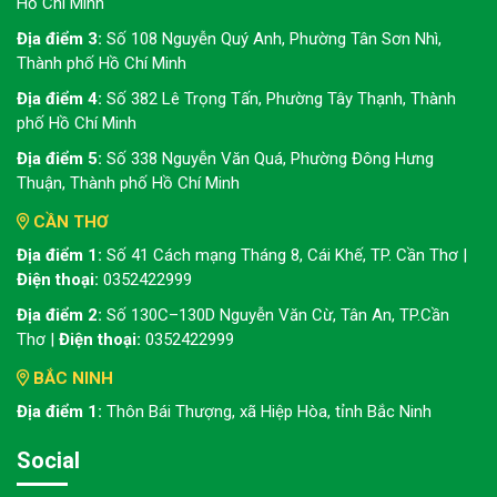
Hồ Chí Minh
Địa điểm 3:
Số 108 Nguyễn Quý Anh, Phường Tân Sơn Nhì,
Thành phố Hồ Chí Minh
Địa điểm 4:
Số 382 Lê Trọng Tấn, Phường Tây Thạnh, Thành
phố Hồ Chí Minh
Địa điểm 5:
Số 338 Nguyễn Văn Quá, Phường Đông Hưng
Thuận, Thành phố Hồ Chí Minh
CẦN THƠ
Địa điểm 1:
Số 41 Cách mạng Tháng 8, Cái Khế, TP. Cần Thơ |
Điện thoại:
0352422999
Địa điểm 2:
Số 130C–130D Nguyễn Văn Cừ, Tân An, TP.Cần
Thơ |
Điện thoại:
0352422999
BẮC NINH
Địa điểm 1:
Thôn Bái Thượng, xã Hiệp Hòa, tỉnh Bắc Ninh
Social