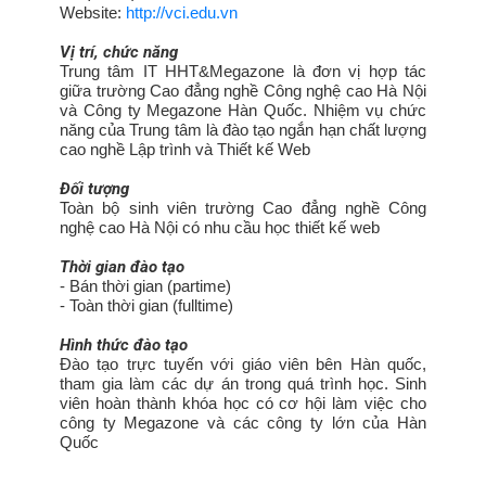
Website:
http://vci.edu.vn
Vị trí, chức năng
Trung tâm IT HHT&Megazone là đơn vị hợp tác
giữa trường Cao đẳng nghề Công nghệ cao Hà Nội
và Công ty Megazone Hàn Quốc. Nhiệm vụ chức
năng của Trung tâm là đào tạo ngắn hạn chất lượng
cao nghề Lập trình và Thiết kế Web
Đối tượng
Toàn bộ sinh viên trường Cao đẳng nghề Công
nghệ cao Hà Nội có nhu cầu học thiết kế web
Thời gian đào tạo
- Bán thời gian (partime)
- Toàn thời gian (fulltime)
Hình thức đào tạo
Đào tạo trực tuyến với giáo viên bên Hàn quốc,
tham gia làm các dự án trong quá trình học. Sinh
viên hoàn thành khóa học có cơ hội làm việc cho
công ty Megazone và các công ty lớn của Hàn
Quốc