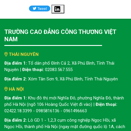
Share
TRƯỜNG CAO ĐẲNG CÔNG THƯƠNG VIỆT
NAM
THÁI NGUYÊN
Địa điểm 1:
Tổ dân phố Đình Cả 2, Xã Phú Bình, Tỉnh Thái
Nguyên |
Điện thoại:
02083.567.555
Địa điểm 2:
Xóm Tân Sơn 9, Xã Phú Bình, Tỉnh Thái Nguyên
HÀ NỘI
Địa điểm 1:
Khu đô thị mới Nghĩa Đô, phường Nghĩa Đô, thành
phố Hà Nội (ngõ 106 Hoàng Quốc Việt đi vào) |
Điện thoại:
02422.18.3399 - 0985816136 - 0961496663
Địa điểm 2:
Lô GD 1 - 1,2,3 cụm công nghiệp Ngọc Hồi, xã
Ngọc Hồi, thành phố Hà Nội (ngay mặt đường quốc lộ 1A, cách