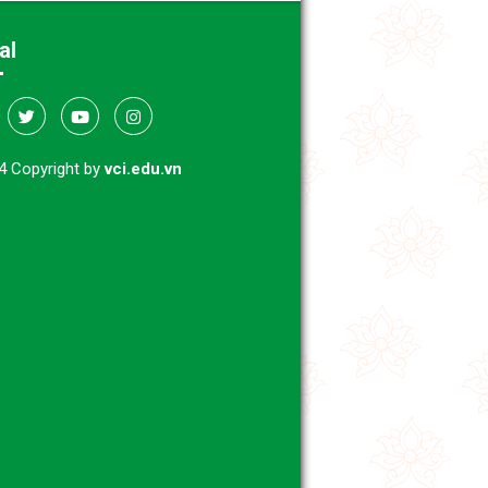
al
4 Copyright by
vci.edu.vn