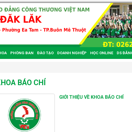
HOA
PHÒNG BAN
ĐÀO TẠO
DOANH NGHIỆP
HỌC ONLINE
DS ĐĂN
HOA BÁO CHÍ
GIỚI THIỆU VỀ KHOA BÁO CHÍ