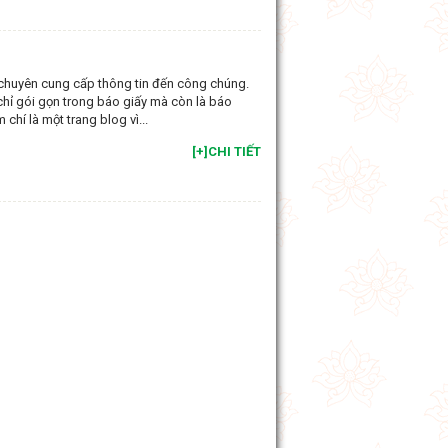
huyên cung cấp thông tin đến công chúng.
chỉ gói gọn trong báo giấy mà còn là báo
chí là một trang blog vì...
[+]CHI TIẾT