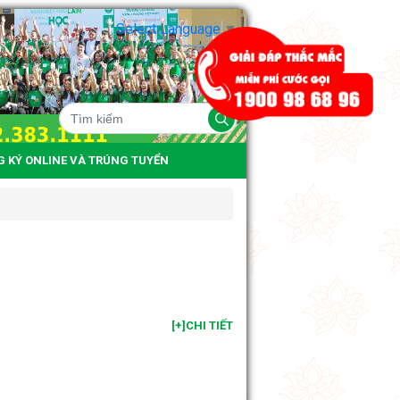
Select Language
▼
G KÝ ONLINE VÀ TRÚNG TUYỂN
[+]CHI TIẾT