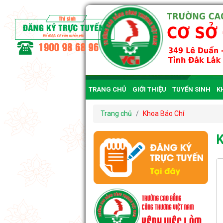
TRANG CHỦ
GIỚI THIỆU
TUYỂN SINH
K
CÔNG KHAI
Trang chủ
Khoa Báo Chí
K