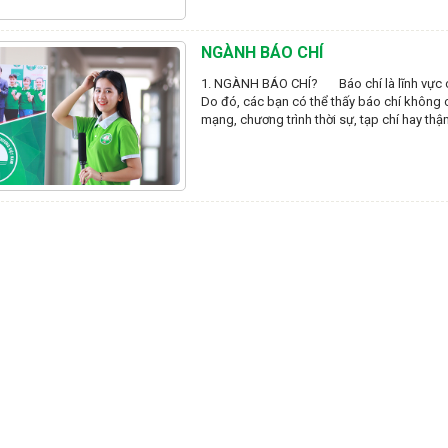
NGÀNH BÁO CHÍ
1. NGÀNH BÁO CHÍ? Báo chí là lĩnh vực c
Do đó, các bạn có thể thấy báo chí không 
mạng, chương trình thời sự, tạp chí hay thậm 