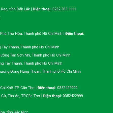
Kao, tỉnh Đắk Lắk |
Điện thoại:
0262.383.1111
k
Phú Thọ Hòa, Thành phố Hồ Chí Minh |
Điện thoại:
g Tây Thạnh, Thành phố Hồ Chí Minh
ường Tân Sơn Nhì, Thành phố Hồ Chí Minh
ng Tây Thạnh, Thành phố Hồ Chí Minh
hường Đông Hưng Thuận, Thành phố Hồ Chí Minh
Cái Khế, TP. Cần Thơ |
Điện thoại:
0352422999
Cừ, Tân An, TP.Cần Thơ |
Điện thoại:
0352422999
òa, tỉnh Bắc Ninh