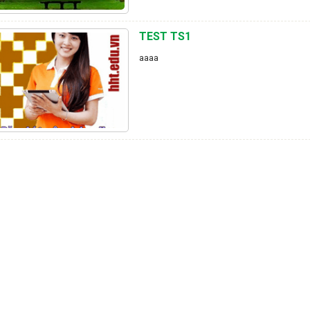
TEST TS1
aaaa