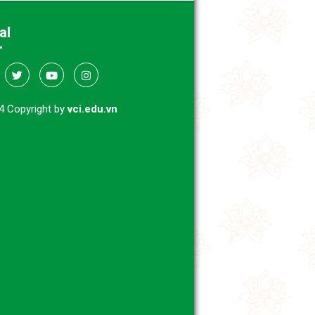
al
4 Copyright by
vci.edu.vn