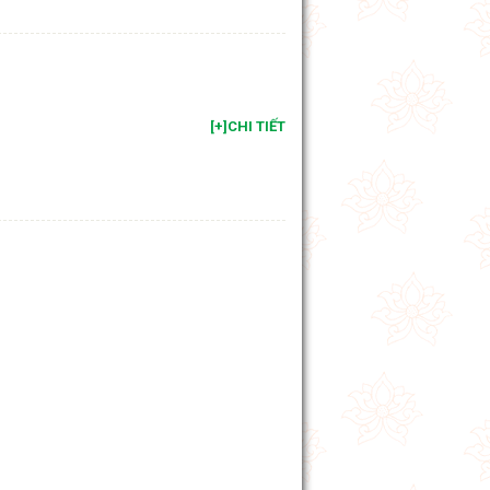
[+]CHI TIẾT