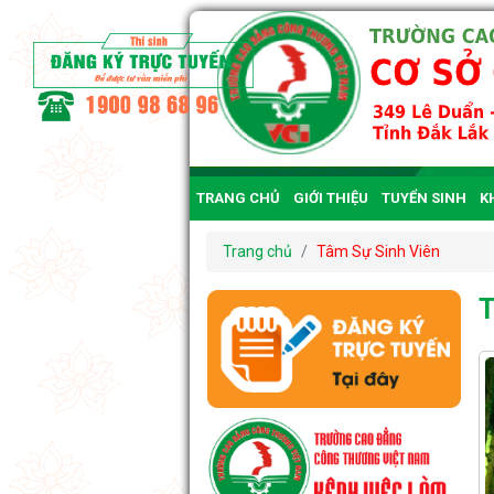
TRANG CHỦ
GIỚI THIỆU
TUYỂN SINH
K
CÔNG KHAI
Trang chủ
Tâm Sự Sinh Viên
T