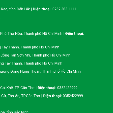
Kao, tỉnh Đắk Lắk |
Điện thoại:
0262.383.1111
k
Phú Thọ Hòa, Thành phố Hồ Chí Minh |
Điện thoại:
g Tây Thạnh, Thành phố Hồ Chí Minh
ường Tân Sơn Nhì, Thành phố Hồ Chí Minh
ng Tây Thạnh, Thành phố Hồ Chí Minh
hường Đông Hưng Thuận, Thành phố Hồ Chí Minh
Cái Khế, TP. Cần Thơ |
Điện thoại:
0352422999
Cừ, Tân An, TP.Cần Thơ |
Điện thoại:
0352422999
òa, tỉnh Bắc Ninh