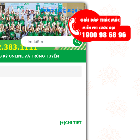
Select Language
▼
G KÝ ONLINE VÀ TRÚNG TUYỂN
[+]CHI TIẾT